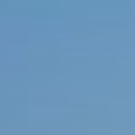
コ
ン
テ
ン
ツ
へ
ス
キ
ッ
プ