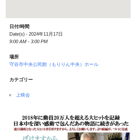
日付/時間
Date(s) - 2024年11月17日
9:00 AM - 3:00 PM
場所
守谷市中央公民館（もりりん中央）ホール
カテゴリー
上映会