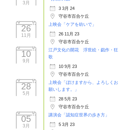
3月
3 3月 24
守谷市百合ケ丘
上映会「ケアを紡いで」
26
26 11月 23
11月
守谷市百合ケ丘
江戸文化の開花 浮世絵・戯作・狂
10
歌
9月
10 9月 23
守谷市百合ケ丘
上映会「ぼけますから、よろしくお
28
願いします。」
5月
28 5月 23
守谷市百合ケ丘
講演会「認知症世界の歩き方」
05
5 3月 23
3月