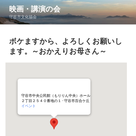
コ
映画・講演の会
ン
守谷市文化協会
テ
ン
ツ
ボケますから、よろしくお願いし
へ
ス
ます。～おかえりお母さん～
キ
ッ
プ
守谷市中央公民館（もりりん中央）ホール
２丁目２５４０番地の１ - 守谷市百合ケ丘
イベント