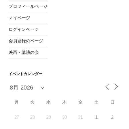
プロフィールページ
マイページ
ログインページ
会員登録のページ
映画・講演の会
イベントカレンダー
月
火
水
木
金
土
日
27
28
29
30
31
1
2