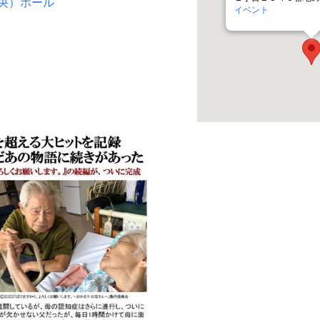
央）ホール
イベント