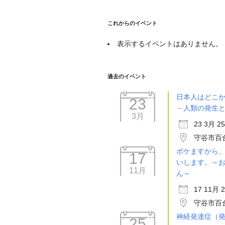
これからのイベント
表示するイベントはありません。
過去のイベント
日本人はどこ
23
－人類の発生
3月
23 3月 25
守谷市百
ボケますから
17
いします。～
11月
ん～
17 11月 
守谷市百
神経発達症（
25