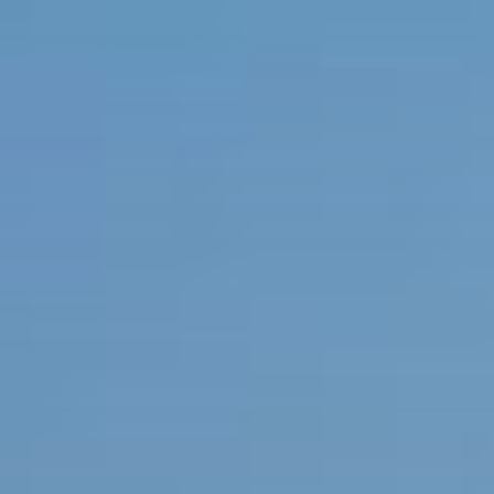
コ
ン
テ
ン
ツ
へ
ス
キ
ッ
プ