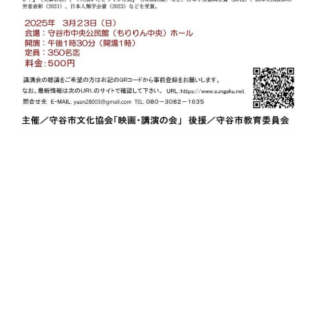
問い合わせは
E-MAIL：yuan28003@gmail.com（原）までお願いしま
す
。
★
なお、次段の「会員登録のページ」で会
員登録すると次回の映画、講演等の情報を